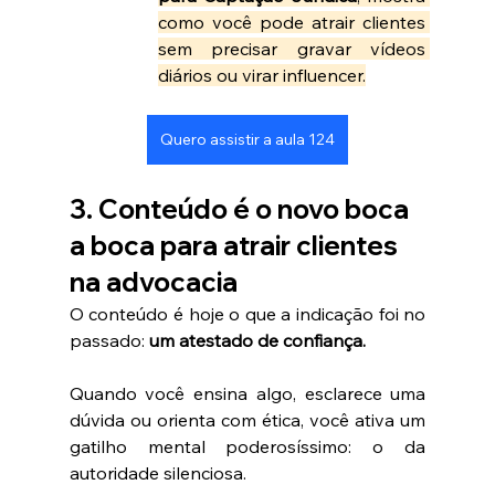
como você pode atrair clientes 
sem precisar gravar vídeos 
diários ou virar influencer.
Quero assistir a aula 124
3. Conteúdo é o novo boca 
a boca para atrair clientes 
na advocacia
O conteúdo é hoje o que a indicação foi no 
passado: 
um atestado de confiança.
Quando você ensina algo, esclarece uma 
dúvida ou orienta com ética, você ativa um 
gatilho mental poderosíssimo: o da 
autoridade silenciosa.