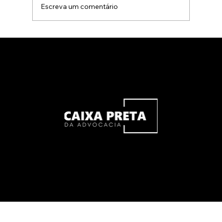
Escreva um comentário
5 erros que podem estar sabotando a
lucratividade do seu escritório de
advocacia (e como corrigir agora)
Caixa Preta da Advocacia - © 2026 Todos os direitos reservados