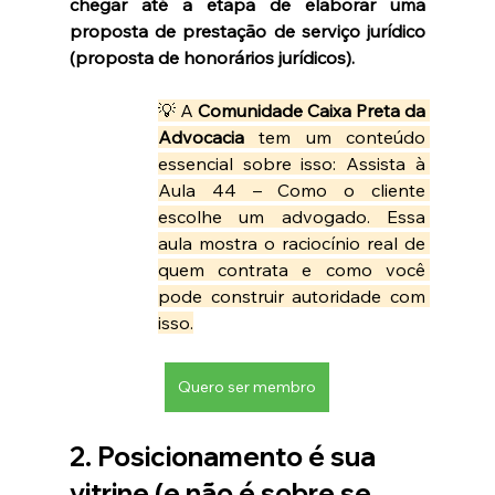
chegar até a etapa de elaborar uma 
proposta de prestação de serviço jurídico 
(proposta de honorários jurídicos).
💡 A 
Comunidade Caixa Preta da 
Advocacia
 tem um conteúdo 
essencial sobre isso: Assista à 
Aula 44 – Como o cliente 
escolhe um advogado. Essa 
aula mostra o raciocínio real de 
quem contrata e como você 
pode construir autoridade com 
isso.
Quero ser membro
2. Posicionamento é sua 
vitrine (e não é sobre se 