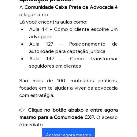
A 
Comunidade Caixa Preta da Advocacia
 é 
o lugar certo.
Lá você encontra aulas como:
Aula 44 – Como o cliente escolhe um 
advogado
Aula 127 – Posicionamento de 
autoridade para captação jurídica
Aula 147 – Como transformar 
seguidores em clientes
São mais de 100 conteúdos práticos, 
focados em te ajudar a viver da advocacia 
com estratégia.
👉 
Clique no botão abaixo e entre agora 
mesmo para a Comunidade CXP. 
O acesso 
é imediato.
Acessar agora mesmo