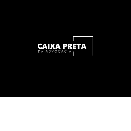
Organograma Jurídico: Como
Estruturar um Time Eficiente com
Poucos Recursos
Caixa Preta da Advocacia - © 2026 Todos os direitos reservados