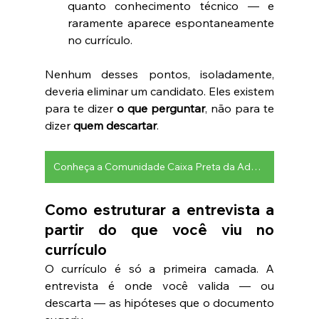
quanto conhecimento técnico — e 
raramente aparece espontaneamente 
no currículo.
Nenhum desses pontos, isoladamente, 
deveria eliminar um candidato. Eles existem 
para te dizer 
o que perguntar
, não para te 
dizer 
quem descartar
.
Conheça a Comunidade Caixa Preta da Advocacia
Como estruturar a entrevista a 
partir do que você viu no 
currículo
O currículo é só a primeira camada. A 
entrevista é onde você valida — ou 
descarta — as hipóteses que o documento 