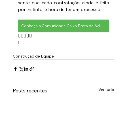
sente que cada contratação ainda é feita 
por instinto, é hora de ter um processo. 
Conheça a Comunidade Caixa Preta da Advocacia


Construção de Equipe
Ver tudo
Posts recentes