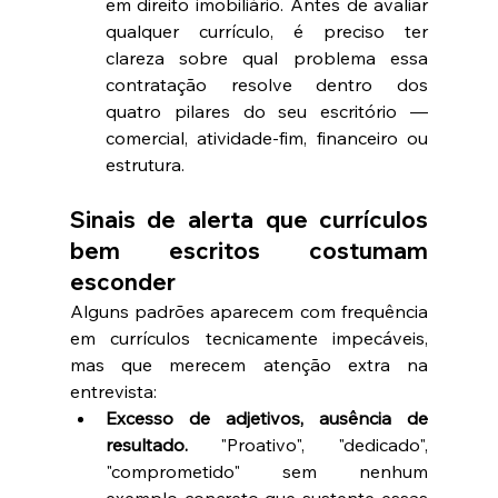
em direito imobiliário. Antes de avaliar 
qualquer currículo, é preciso ter 
clareza sobre qual problema essa 
contratação resolve dentro dos 
quatro pilares do seu escritório — 
comercial, atividade-fim, financeiro ou 
estrutura.
Sinais de alerta que currículos 
bem escritos costumam 
esconder
Alguns padrões aparecem com frequência 
em currículos tecnicamente impecáveis, 
mas que merecem atenção extra na 
entrevista:
Excesso de adjetivos, ausência de 
resultado.
 "Proativo", "dedicado", 
"comprometido" sem nenhum 
exemplo concreto que sustente essas 