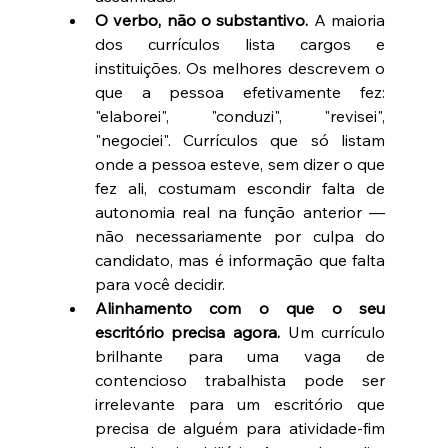
O verbo, não o substantivo.
 A maioria 
dos currículos lista cargos e 
instituições. Os melhores descrevem o 
que a pessoa efetivamente fez: 
"elaborei", "conduzi", "revisei", 
"negociei". Currículos que só listam 
onde a pessoa esteve, sem dizer o que 
fez ali, costumam escondir falta de 
autonomia real na função anterior — 
não necessariamente por culpa do 
candidato, mas é informação que falta 
para você decidir.
Alinhamento com o que o seu 
escritório precisa agora.
 Um currículo 
brilhante para uma vaga de 
contencioso trabalhista pode ser 
irrelevante para um escritório que 
precisa de alguém para atividade-fim 