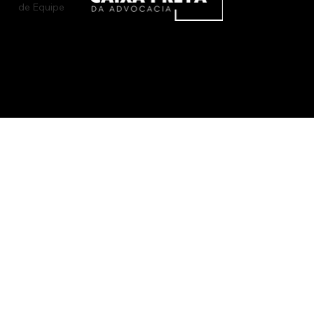
de Equipe
Caixa Preta da Advocacia - © 2026 Todos os direitos reservados