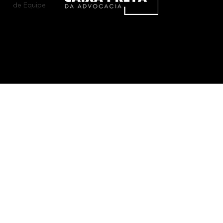
de Equipe
Caixa Preta da Advocacia - © 2026 Todos os direitos reservados