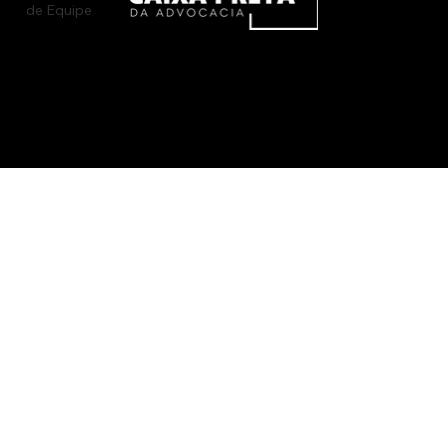
de Equipe
Caixa Preta da Advocacia - © 2026 Todos os direitos reservados